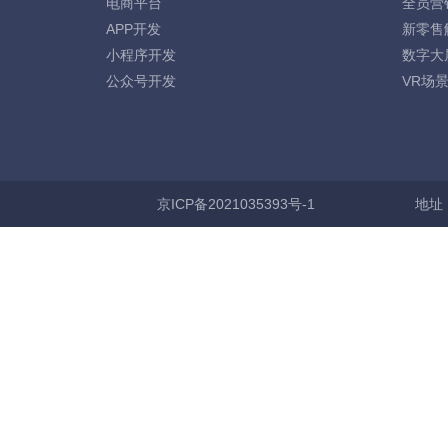
电商平台
全员营
APP开发
新零售
小程序开发
数字大
公众号开发
VR场
京ICP备2021035393号-1
地址