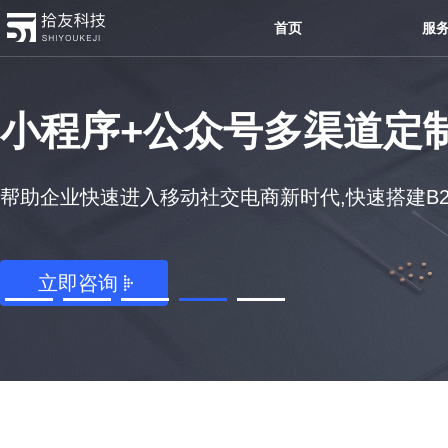
首页
服
小程序+公众号多渠道定
帮助企业快速进入移动社交电商新时代,快速搭建B2B,
立即咨询