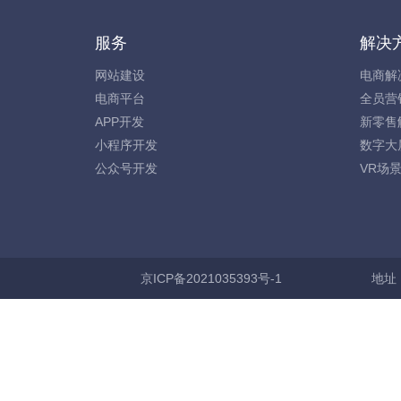
服务
解决
网站建设
电商解
电商平台
全员营
APP开发
新零售
小程序开发
数字大
公众号开发
VR场
京ICP备2021035393号-1
地址