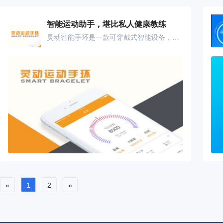
智能运动助手，堪比私人健康教练
灵动智能手环是一款可穿戴式智能设备，用户通过佩戴这款手环，可以记录日常生活中的锻炼、睡眠等实时数据。该手环可以与智能手机通过蓝牙无线同步，起到通过数据引导健康生活方式的作用。用户可以通过手机应用随时查看，了解自己的运动及睡眠数据并可以分享数据，让运动趣味化、娱乐化。 运行监测:监测每日运动量,卡路里消耗； 睡眠监测:监测每晚睡眠质量,深睡与浅睡时间； 制定目标:制定每日运行目标。
«
1
2
»