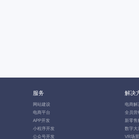
服务
解决
网站建设
电商解
电商平台
全员营
APP开发
新零售
小程序开发
数字大
公众号开发
VR场