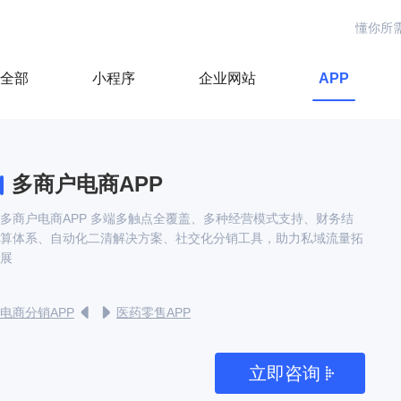
懂你所
全部
小程序
企业网站
APP
多商户电商APP
多商户电商APP 多端多触点全覆盖、多种经营模式支持、财务结
算体系、自动化二清解决方案、社交化分销工具，助力私域流量拓
展
电商分销APP
医药零售APP
立即咨询