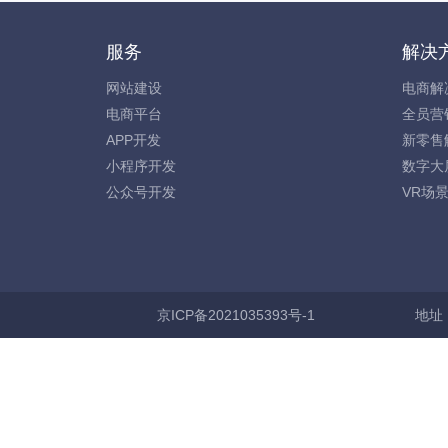
服务
解决
网站建设
电商解
电商平台
全员营
APP开发
新零售
小程序开发
数字大
公众号开发
VR场
京ICP备2021035393号-1
地址