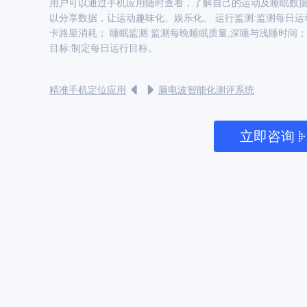
用户可以通过手机应用随时查看，了解自己的运动及睡眠数
以分享数据，让运动趣味化、娱乐化。 运行监测:监测每日运
卡路里消耗； 睡眠监测:监测每晚睡眠质量,深睡与浅睡时间；
目标:制定每日运行目标。
精准手机定位应用
脑电波智能化测评系统
立即咨询