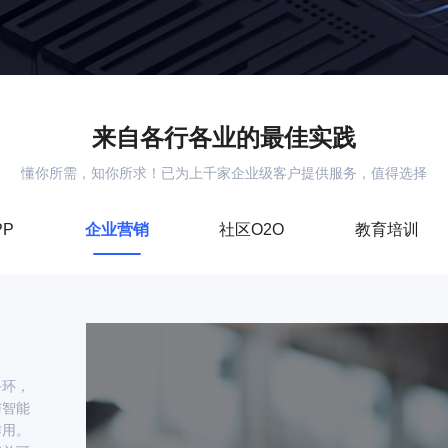
来自各行各业的最佳实践
懂你所需，知你所求！已为上千家企业级客户提供服务，值得选择
PP
企业营销
社区O2O
教育培训
手环，
与智能
作用。