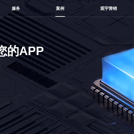
服务
案例
观宇营销
的APP