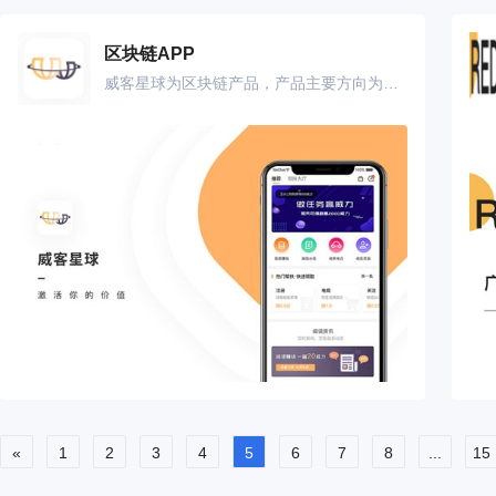
区块链APP
威客星球为区块链产品，产品主要方向为让用户的行为操作产生价值，并给予用户带来收益，其中新闻阅读;收听音乐;购物;阅读小说；小额任务，积分墙，签到可获得奖励，奖励方式为现金返还以及虚拟货币。
«
1
2
3
4
5
6
7
8
...
15