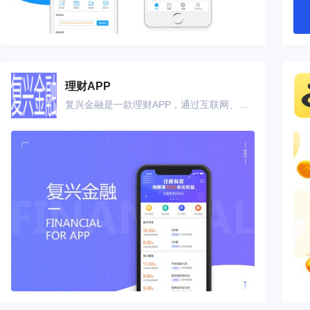
理财APP
复兴金融是一款理财APP，通过互联网、移动互联网和大数据技术创新为城市白领人群提供创新、安全、简单快速的个人理财服务。