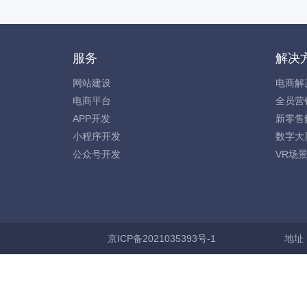
服务
解决
网站建设
电商解
电商平台
全员营
APP开发
新零售
小程序开发
数字大
公众号开发
VR场
京ICP备2021035393号-1
地址