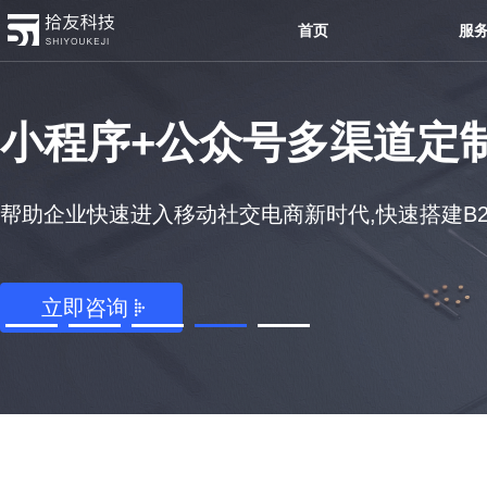
首页
服
小程序+公众号多渠道定
帮助企业快速进入移动社交电商新时代,快速搭建B2B,
立即咨询