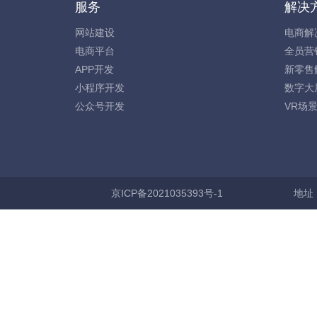
服务
解决
网站建设
电商解
电商平台
全员营
APP开发
新零售
小程序开发
数字大
公众号开发
VR场
京ICP备2021035393号-1
地址