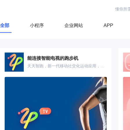
懂你所
全部
小程序
企业网站
APP
能连接智能电视的跑步机
天天智跑，新一代移动社交化运动应用，全新的运动定位，向智能化健身拥抱吧。全新版本可支持智能电视连接，快来享受大屏幕的运动视角吧！ 蓝牙连接：APP可扫描周边跑步机并通过低功耗蓝牙(BLE)连接； 智能控制：APP与跑步机均可调节跑步的速度和坡度； 健身模式：多种健身模式可由用户自由选择； 运动记录：运动数据可真实记录您跑步的点点滴滴。