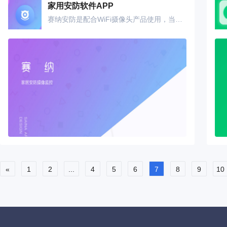
家用安防软件APP
赛纳安防是配合WiFi摄像头产品使用，当有宝宝在监控范围内移动的时候，会自动拍照，并上传到监控云存储平台上。 您可以用手机查看拍到的照片，可以实现远程配置摄像头，可以远程观看，远程回放；赛纳安防就是您家的安全管家。 实时视频:通过本软件可以随时随地查看流程的实时视频； 云台控制:支持远程云台控制，通过触摸屏幕操作进行摄像机方向转动； 现场监听:支持网络现场音频监听； 远程回放:支持网络远程录像回放和图像抓拍； 移动侦测:支持现场移动侦测报警，并保存服务器进行查看。
«
1
2
...
4
5
6
7
8
9
10